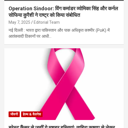
Operation Sindoor: विंग कमांडर व्योमिका सिंह और कर्नल
सोफिया कुरैशी ने राष्ट्र को किया संबोधित
May 7, 2025
Editorial Team
नई दिल्ली : भारत द्वारा पाकिस्तान और पाक अधिकृत कश्मीर (PoK) में
आतंकवादी ठिकानों पर आधी…
जीवनी
हेल्थ & वैलनेस
ब्रेस्ट कैंसर से जूझीं ये मशहूर हस्तियां: ताहिरा कश्यप से लेकर