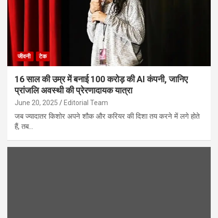
जीवनी
टेक
16 साल की उम्र में बनाई 100 करोड़ की AI कंपनी, जानिए
प्रांजलि अवस्थी की प्रेरणादायक यात्रा
June 20, 2025
Editorial Team
जब ज्यादातर किशोर अपने शौक और करियर की दिशा तय करने में लगे होते
हैं, तब…