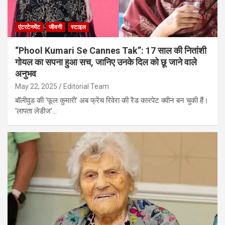
एंटरटेनमेंट
जीवनी
स्टाइल
“Phool Kumari Se Cannes Tak”: 17 साल की नितांशी
गोयल का सपना हुआ सच, जानिए उनके दिल को छू जाने वाले
अनुभव
May 22, 2025
Editorial Team
बॉलीवुड की ‘फूल कुमारी’ अब फ्रेंच रिवेरा की रैड कारपेट क्वीन बन चुकी हैं।
‘लापता लेडीज’…