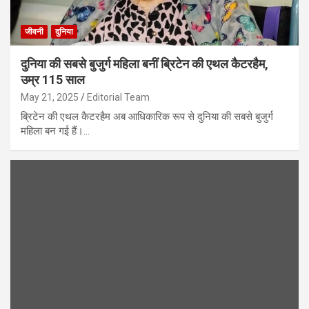
जीवनी
दुनिया
दुनिया की सबसे बुजुर्ग महिला बनीं ब्रिटेन की एथल कैटरहैम,
उम्र 115 साल
May 21, 2025
Editorial Team
ब्रिटेन की एथल कैटरहैम अब आधिकारिक रूप से दुनिया की सबसे बुजुर्ग
महिला बन गई हैं।…