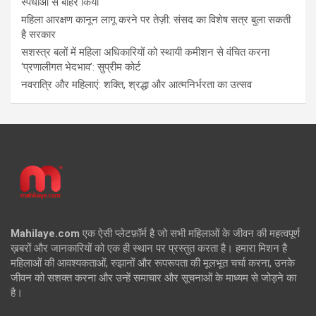
स्पर्धाओं से बाहर किया
महिला आरक्षण कानून लागू करने पर तेज़ी: संसद का विशेष सत्र बुला सकती
है सरकार
सशस्त्र बलों में महिला अधिकारियों को स्थायी कमीशन से वंचित करना
‘प्रणालीगत भेदभाव’: सुप्रीम कोर्ट
नवरात्रि और महिलाएं: शक्ति, श्रद्धा और आत्मनिर्भरता का उत्सव
Mahilaye.com
एक ऐसी प्लेटफ़ॉर्म है जो सभी महिलाओं के जीवन की महत्वपूर्ण
ख़बरों और जानकारियों को एक ही स्थान पर प्रस्तुत करता है। हमारा मिशन है
महिलाओं की आवश्यकताओं, रुझानों और रूपरूपता की मूलभूत चर्चा करना, उनके
जीवन को सशक्त करना और उन्हें समाचार और सूचनाओं के माध्यम से जोड़ने का
है।