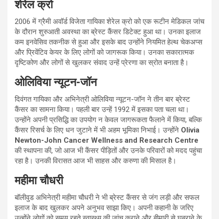
शेरेल क्रो
2006 में ग्रैमी अवॉर्ड विजेता गायिका शेरेल क्रो को एक रूटीन मेडिकल जांच
के दौरान शुरुआती अवस्था का ब्रेस्ट कैंसर डिटेक्ट हुआ था। उनका इलाज
कम इनवेसिव तकनीक से हुआ और इसके बाद उन्होंने नियमित हेल्थ चेकअप्स
और प्रिवेंटिव केयर के लिए लोगों को जागरूक किया। उनका सकारात्मक
दृष्टिकोण और लोगों से खुलकर संवाद उन्हें प्रेरणा का स्रोत बनाता है।
ओलिविया न्यूटन-जॉन
दिवंगत गायिका और अभिनेत्री ओलिविया न्यूटन-जॉन ने तीन बार ब्रेस्ट
कैंसर का सामना किया। पहली बार उन्हें 1992 में इसका पता चला था।
उन्होंने अपनी प्रसिद्धि का उपयोग न केवल जागरूकता फैलाने में किया, बल्कि
कैंसर रिसर्च के लिए धन जुटाने में भी अहम भूमिका निभाई। उन्होंने
Olivia
Newton-John Cancer Wellness and Research Centre
की स्थापना की, जो आज भी कैंसर पीड़ितों और उनके परिवारों को मदद पहुंचा
रहा है। उनकी विरासत आज भी साहस और करुणा की मिसाल है।
महीमा चौधरी
बॉलीवुड अभिनेत्री महीमा चौधरी ने भी ब्रेस्ट कैंसर से जंग लड़ी और सफल
इलाज के बाद खुलकर अपने अनुभव साझा किए। अपनी कहानी के जरिए
उन्होंने लोगों को समय रहते स्वास्थ्य की जांच कराने और बीमारी से घबराने के