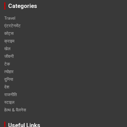
Categories
Travel
एंटरटेनमेंट
कोट्स
क्राइम
खेल
जीवनी
टेक
त्योहार
दुनिया
देश
राजनीति
स्टाइल
हेल्थ & वैलनेस
Useful Links