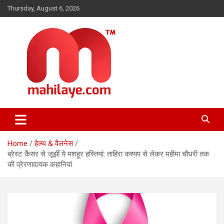
Skip
Thursday, August 6, 2026
to
content
महिलाओं की दुनिया, खबरें हमारी
Mahilaye.com
Home
हेल्थ & वैलनेस
ब्रेस्ट कैंसर से जूझीं ये मशहूर हस्तियां: ताहिरा कश्यप से लेकर महीमा चौधरी तक
की प्रेरणादायक कहानियां