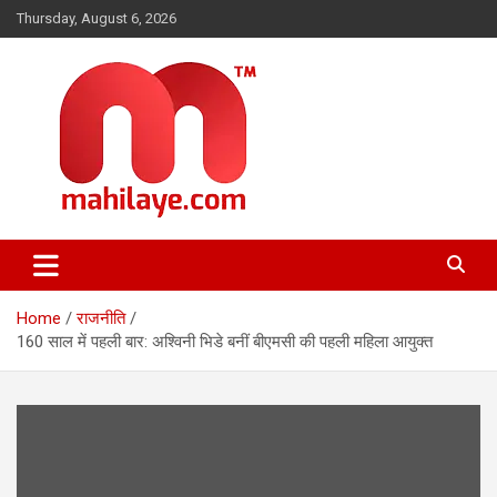
Skip
Thursday, August 6, 2026
to
content
महिलाओं की दुनिया, खबरें हमारी
Mahilaye.com
Home
राजनीति
160 साल में पहली बार: अश्विनी भिडे बनीं बीएमसी की पहली महिला आयुक्त