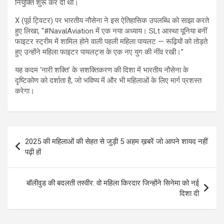
नियुक्ति शुरू कर दी थी।
X (पूर्व ट्विटर) पर भारतीय नौसेना ने इस ऐतिहासिक उपलब्धि को साझा करते
हुए लिखा, “#NavalAviation में एक नया अध्याय। SLt आस्था पूनिया बनीं
फाइटर स्ट्रीम में शामिल होने वाली पहली महिला पायलट — रूढ़ियों को तोड़ते
हुए उन्होंने महिला फाइटर पायलट्स के एक नए युग की नींव रखी।”
यह कदम ‘नारी शक्ति’ के सशक्तिकरण की दिशा में भारतीय नौसेना के
दृष्टिकोण को दर्शाता है, जो भविष्य में और भी महिलाओं के लिए मार्ग प्रशस्त
करेगा।
Post
2025 की महिलाओं की सेहत से जुड़ी 5 अहम ख़बरें जो आपने शायद नहीं
navigation
पढ़ी हों
बॉलीवुड की बदलती तस्वीर: वो महिला किरदार जिन्होंने सिनेमा को नई
दिशा दी