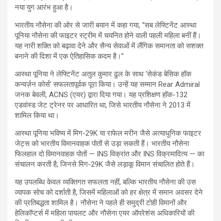
नया युग आरंभ हुआ है।
भारतीय नौसेना की ओर से जारी बयान में कहा गया, “सब लेफ्टिनेंट आस्था
पूनिया नौसेना की फाइटर स्ट्रीम में चयनित होने वाली पहली महिला बनीं हैं।
यह नारी शक्ति को बढ़ावा देने और सैन्य सेवाओं में लैंगिक समानता को सशक्त
बनाने की दिशा में एक ऐतिहासिक कदम है।”
आस्था पूनिया ने लेफ्टिनेंट अतुल कुमार ढुल के साथ ‘सेकंड बेसिक हॉक
कन्वर्ज़न कोर्स’ सफलतापूर्वक पूरा किया। उन्हें यह सम्मान Rear Admiral
जनक बेवली, ACNS (एयर) द्वारा दिया गया। यह प्रशिक्षण हॉक-132
एडवांस्ड जेट ट्रेनर पर आधारित था, जिसे भारतीय नौसेना ने 2013 में
शामिल किया था।
आस्था पूनिया भविष्य में मिग-29K या राफेल मरीन जैसे अत्याधुनिक फाइटर
जेट्स को भारतीय विमानवाहक पोतों से उड़ा सकती हैं। भारतीय नौसेना
फिलहाल दो विमानवाहक पोतों — INS विक्रांत और INS विक्रमादित्य — का
संचालन करती है, जिनसे मिग-29K जैसे लड़ाकू विमान संचालित होते हैं।
यह उपलब्धि केवल व्यक्तिगत सफलता नहीं, बल्कि भारतीय नौसेना की उस
व्यापक सोच को दर्शाती है, जिसमें महिलाओं को हर क्षेत्र में समान अवसर देने
की प्रतिबद्धता शामिल है। नौसेना ने पहले ही समुद्री टोही विमानों और
हेलिकॉप्टर्स में महिला पायलट और नौसेना एयर ऑपरेशंस अधिकारियों की