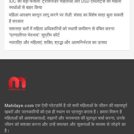
IOC का बड़ा फैसला: ट्रांसजेंडर महिलाओं और DSD एथलीट्स को महिला
स्पर्धाओं से बाहर किया
महिला आरक्षण कानून लागू करने पर तेज़ी: संसद का विशेष सत्र बुला सकती
है सरकार
सशस्त्र बलों में महिला अधिकारियों को स्थायी कमीशन से वंचित करना
‘प्रणालीगत भेदभाव’: सुप्रीम कोर्ट
नवरात्रि और महिलाएं: शक्ति, श्रद्धा और आत्मनिर्भरता का उत्सव
Mahilaye.com
एक ऐसी प्लेटफ़ॉर्म है जो सभी महिलाओं के जीवन की महत्वपूर्ण
ख़बरों और जानकारियों को एक ही स्थान पर प्रस्तुत करता है। हमारा मिशन है
महिलाओं की आवश्यकताओं, रुझानों और रूपरूपता की मूलभूत चर्चा करना, उनके
जीवन को सशक्त करना और उन्हें समाचार और सूचनाओं के माध्यम से जोड़ने का
है।