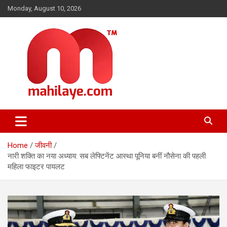
Skip
Monday, August 10, 2026
to
content
महिलाओं की दुनिया, खबरें हमारी
Mahilaye.com
Home
जीवनी
नारी शक्ति का नया अध्याय: सब लेफ्टिनेंट आस्था पूनिया बनीं नौसेना की पहली
महिला फाइटर पायलट