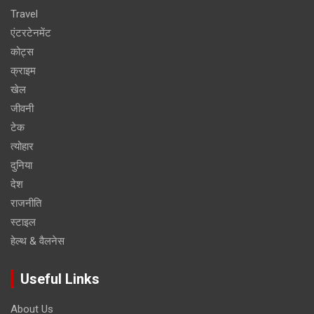
Travel
एंटरटेनमेंट
कोट्स
क्राइम
खेल
जीवनी
टेक
त्योहार
दुनिया
देश
राजनीति
स्टाइल
हेल्थ & वैलनेस
Useful Links
About Us