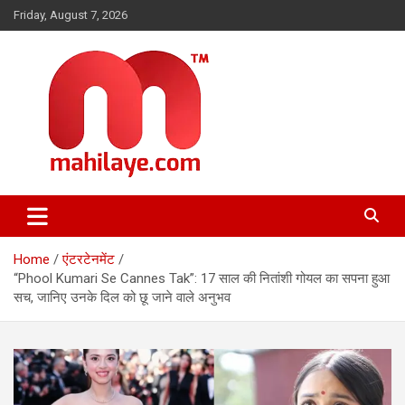
Skip
Friday, August 7, 2026
to
content
महिलाओं की दुनिया, खबरें हमारी
Mahilaye.com
Home
एंटरटेनमेंट
“Phool Kumari Se Cannes Tak”: 17 साल की नितांशी गोयल का सपना हुआ
सच, जानिए उनके दिल को छू जाने वाले अनुभव