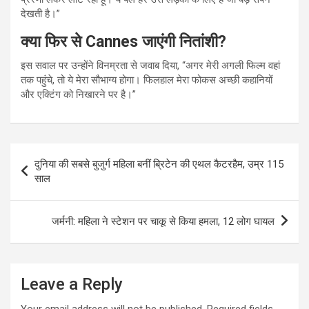
देखती है।”
क्या फिर से Cannes जाएंगी नितांशी?
इस सवाल पर उन्होंने विनम्रता से जवाब दिया, “अगर मेरी अगली फिल्म वहां
तक पहुंचे, तो ये मेरा सौभाग्य होगा। फिलहाल मेरा फोकस अच्छी कहानियों
और एक्टिंग को निखारने पर है।”
Post
दुनिया की सबसे बुजुर्ग महिला बनीं ब्रिटेन की एथल कैटरहैम, उम्र 115
navigation
साल
जर्मनी: महिला ने स्टेशन पर चाकू से किया हमला, 12 लोग घायल
Leave a Reply
Your email address will not be published.
Required fields