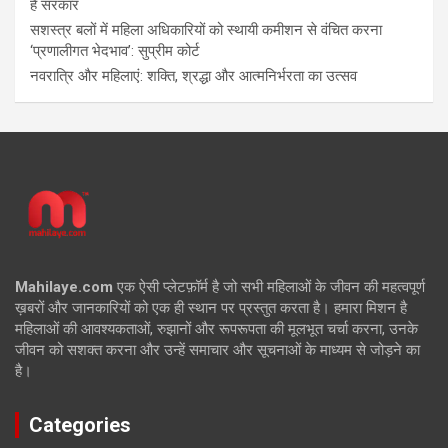
है सरकार
सशस्त्र बलों में महिला अधिकारियों को स्थायी कमीशन से वंचित करना
‘प्रणालीगत भेदभाव’: सुप्रीम कोर्ट
नवरात्रि और महिलाएं: शक्ति, श्रद्धा और आत्मनिर्भरता का उत्सव
Mahilaye.com
एक ऐसी प्लेटफ़ॉर्म है जो सभी महिलाओं के जीवन की महत्वपूर्ण
ख़बरों और जानकारियों को एक ही स्थान पर प्रस्तुत करता है। हमारा मिशन है
महिलाओं की आवश्यकताओं, रुझानों और रूपरूपता की मूलभूत चर्चा करना, उनके
जीवन को सशक्त करना और उन्हें समाचार और सूचनाओं के माध्यम से जोड़ने का
है।
Categories