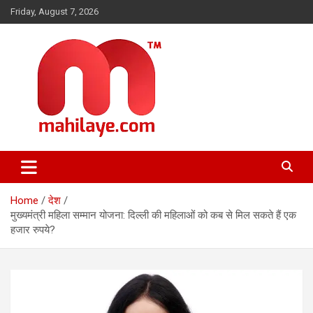
Skip
Friday, August 7, 2026
to
content
महिलाओं की दुनिया, खबरें हमारी
Mahilaye.com
Home
देश
मुख्यमंत्री महिला सम्मान योजना: दिल्ली की महिलाओं को कब से मिल सकते हैं एक
हजार रुपये?