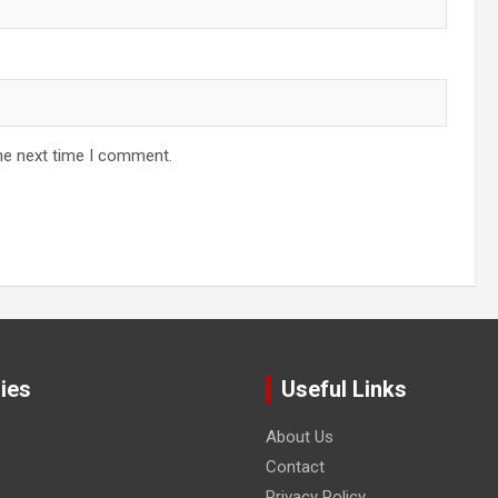
he next time I comment.
ies
Useful Links
About Us
Contact
Privacy Policy