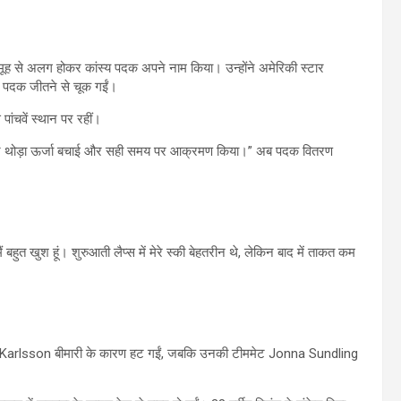
मूह से अलग होकर कांस्य पदक अपने नाम किया। उन्होंने अमेरिकी स्टार
ं पदक जीतने से चूक गईं।
ांचवें स्थान पर रहीं।
थी। मैंने थोड़ा ऊर्जा बचाई और सही समय पर आक्रमण किया।” अब पदक वितरण
ैं बहुत खुश हूं। शुरुआती लैप्स में मेरे स्की बेहतरीन थे, लेकिन बाद में ताकत कम
rida Karlsson बीमारी के कारण हट गईं, जबकि उनकी टीममेट Jonna Sundling