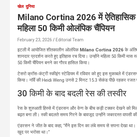
खेल
दुनिया
Milano Cortina 2026 में ऐतिहासि
महिला 50 किमी ओलंपिक चैंपियन
February 23, 2026
Editorial Team
इटली में आयोजित शीतकालीन ओलंपिक
Milano Cortina 2026
के अंतिम
शानदार प्रदर्शन करते हुए इतिहास रच दिया। उन्होंने महिला 50 किमी मास स्
50 किमी चैंपियन बनने का गौरव हासिल किया।
टेसरो क्रॉस-कंट्री स्कीइंग स्टेडियम में रविवार को हुए इस मुकाबले में एं
किया। नॉर्वे की Heidi Weng उनसे 2 मिनट 15.3 सेकंड पीछे रहकर रजत
30 किमी के बाद बदली रेस की तस्वीर
रेस के शुरुआती हिस्से में एंडरसन और वेन्ग के बीच कड़ी टक्कर देखने को म
बढ़त बना ली। स्की बदलते समय गिरने के बावजूद उन्होंने जबरदस्त वापसी क
एंडरसन ने जीत के बाद कहा, “मैंने इस दिन का लंबे समय से सपना देखा थ
खुद पर भरोसा था।”