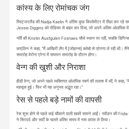
कांस्य के लिए रोमांचक जंग
स्विट्जरलैंड की Nadja Kaelin ने अंतिम कुछ किलोमीटर में पीछा कर रहे स
Jessie Diggins को पोडियम से बाहर कर दिया, जो अपने अंतिम ओलंपिक मे
नॉर्वे की Kristin Austgulen Fosnaes चौथे स्थान पर रहीं, जबकि डिगिन्स प
काएलिन ने कहा, “मैं आखिरी लैप में [जोहान्स] क्लेबो से प्रेरणा ले रही 
समारोह वेरोना एरेना में समापन समारोह के दौरान होगा।
वेन्ग की खुशी और निराशा
हीडी वेन्ग, जो अपने पहले व्यक्तिगत ओलंपिक स्वर्ण की तलाश में थीं, ने कहा, “म
महसूस हुई। फिर भी यह अनुभव अद्भुत रहा।”
रेस से पहले बड़े नामों की वापसी
रेस शुरू होने से पहले कई चौंकाने वाली खबरें सामने आईं। स्वीडन की F
ने सिरदर्द और सर्दी के चलते अंतिम समय में नाम वापस ले लिया।