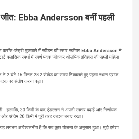
क जीत: Ebba Andersson बनीं पहली
 क्रॉस-कंट्री मुकाबले में स्वीडन की स्टार स्कीयर
Ebba Andersson
ने
टार्ट क्लासिक स्पर्धा में स्वर्ण पदक जीतकर ओलंपिक इतिहास की पहली महिला
डरसन ने 2 घंटे 16 मिनट 28.2 सेकंड का समय निकालते हुए पहला स्थान प्राप्त
 पदक पर संतोष करना पड़ा।
िली। हालांकि, 30 किमी के बाद एंडरसन ने अपनी रफ्तार बढ़ाई और निर्णायक
ी और अंतिम 20 किमी में पूरी तरह दबदबा बनाए रखा।
ा। यह लगभग अविश्वसनीय है कि सब कुछ योजना के अनुसार हुआ। मुझे हमेशा