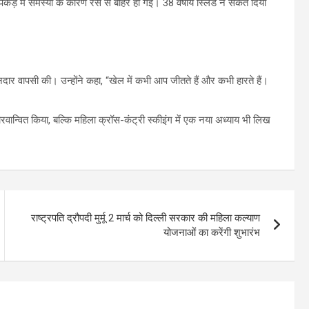
ड़ में समस्या के कारण रेस से बाहर हो गईं। 38 वर्षीय स्लिंड ने संकेत दिया
ानदार वापसी की। उन्होंने कहा, “खेल में कभी आप जीतते हैं और कभी हारते हैं।
वान्वित किया, बल्कि महिला क्रॉस-कंट्री स्कीइंग में एक नया अध्याय भी लिख
राष्ट्रपति द्रौपदी मुर्मू 2 मार्च को दिल्ली सरकार की महिला कल्याण
योजनाओं का करेंगी शुभारंभ