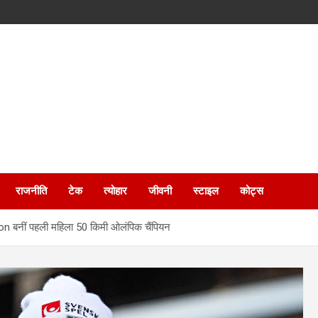
राजनीति
टेक
त्योहार
जीवनी
स्टाइल
कोट्स
 बनीं पहली महिला 50 किमी ओलंपिक चैंपियन