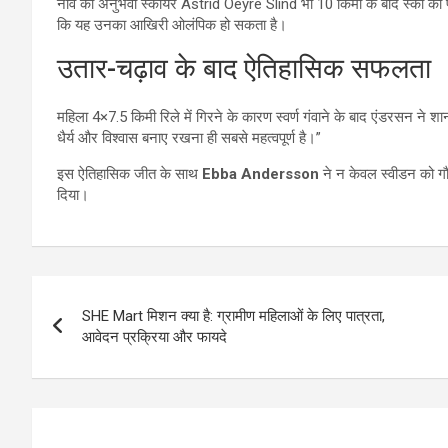
नॉर्वे की अनुभवी स्कीयर Astrid Oeyre Slind भी 10 किमी के बाद स्की की पक
कि यह उनका आखिरी ओलंपिक हो सकता है।
उतार-चढ़ाव के बाद ऐतिहासिक सफलता
महिला 4×7.5 किमी रिले में गिरने के कारण स्वर्ण गंवाने के बाद एंडरसन ने श
धैर्य और विश्वास बनाए रखना ही सबसे महत्वपूर्ण है।”
इस ऐतिहासिक जीत के साथ
Ebba Andersson
ने न केवल स्वीडन को गौर
दिया।
Post
SHE Mart मिशन क्या है: ग्रामीण महिलाओं के लिए पात्रता,
navigation
आवेदन प्रक्रिया और फायदे