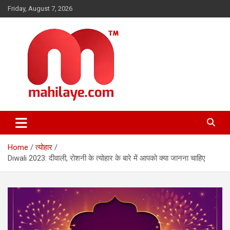
Skip
Friday, August 7, 2026
to
content
महिलाओं की दुनिया, खबरें हमारी
Mahilaye.com
Home
त्योहार
Diwali 2023: दीवाली, रोशनी के त्योहार के बारे में आपको क्या जानना चाहिए