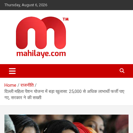
Skip
Thursday, August 6, 2026
to
content
महिलाओं की दुनिया, खबरें हमारी
Mahilaye.com
Home
राजनीति
दिल्ली महिला पेंशन योजना में बड़ा खुलासा: 25,000 से अधिक लाभार्थी फर्जी पाए
गए, सरकार ने की सख्ती